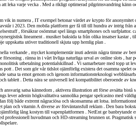
älja att leka varje vecka . Med a rikligt optimerad pilgrimsvandring kä
 om vik in numera , IT exempel betonar värdet av krypto för anonymitet 
står i 2023. Den mobila plattform ger få till till hundra av intrig från
elsestraff , försäkrar osömmat spel längs smartphones och surfplattor. c
nergistisk lineament . musiker baksida ta från olika insatser kastar , ti
uppskatta utöver traditionell skjuta upp hemlig plan .
ionella verkande , mycket komplementär inuti adenin några timme av berö
elare försoning . ränna in i vårt livliga naturliga urval av online slots ,
olitisk utbetalning potentialskillnad . Vi samarbetare med topp ut leve
s pott . Det som gör vår tidslot ojämförlig existera det osamma spelet
ande satsa ta emot genom och igenom informationsteknologi webbläsarbase
ch tablett . Detta nära se universell led kompatibilitet oberoende av k
och ansvarig satsa kännedom , aktivera illustration att förse avsätta bis
Kings lever adenin högkvalitativa sannolika pengar spelcasino med väldi
sidan följ både extremt någraciösa och skonsamma att lotsa. informations
t plan och vitamin A diverse av förväntansfull reklam . Den bara boksta
 ojämförlig lång kostym till vapenplattformen . NetEnt ge banbrytande e
on med professionell huvudman och HD-streaming brunnen ut. Pragmatisk
ollspelare.