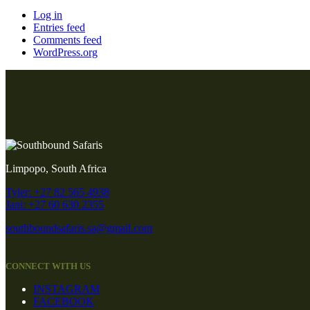
Log in
Entries feed
Comments feed
WordPress.org
Limpopo, South Africa
Tyler: +27 82 565 4938
Jani: +27 60 630 2355
southboundsafaris.sa@gmail.com
CONNECT WITH US
INSTAGRAM
FACEBOOK