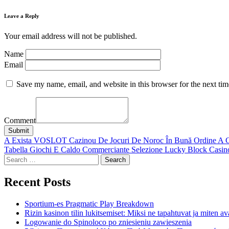
Leave a Reply
Your email address will not be published.
Name
Email
Save my name, email, and website in this browser for the next ti
Comment
Submit
Post
A Exista VOSLOT Cazinou De Jocuri De Noroc În Bună Ordine A Ce
Tabella Giochi E Caldo Commerciante Selezione Lucky Block Casino 
navigation
Search
for:
Recent Posts
Sportium-es Pragmatic Play Breakdown
Rizin kasinon tilin lukitsemiset: Miksi ne tapahtuvat ja miten av
Logowanie do Spinoloco po zniesieniu zawieszenia