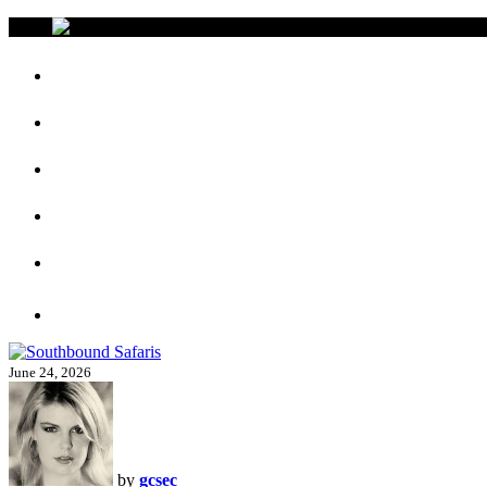
Home
About Us
Hunting Packages
Accommodation
Contact Us
BOOK TODAY
June 24, 2026
by
gcsec