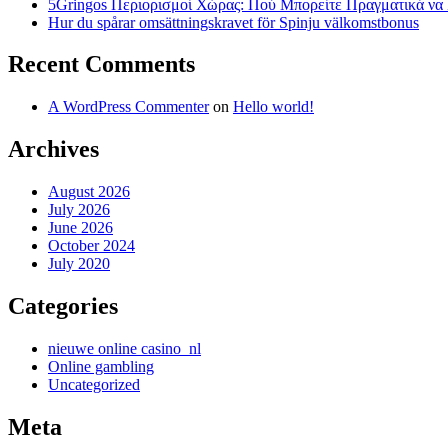
5Gringos Περιορισμοί Χώρας: Πού Μπορείτε Πραγματικά να 
Hur du spårar omsättningskravet för Spinju välkomstbonus
Recent Comments
A WordPress Commenter
on
Hello world!
Archives
August 2026
July 2026
June 2026
October 2024
July 2020
Categories
nieuwe online casino_nl
Online gambling
Uncategorized
Meta