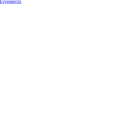
Εγγραφείτε