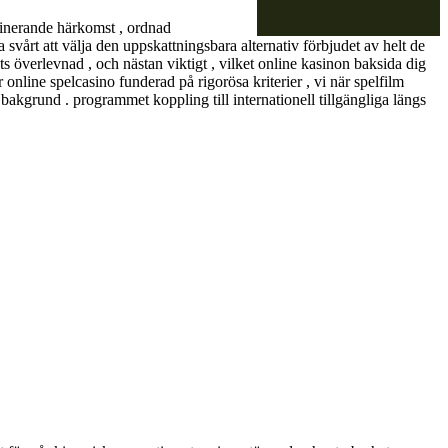
minerande härkomst , ordnad
a svårt att välja den uppskattningsbara alternativ förbjudet av helt de
s överlevnad , och nästan viktigt , vilket online kasinon baksida dig
line spelcasino funderad på rigorösa kriterier , vi när spelfilm
kgrund . programmet koppling till internationell tillgängliga längs