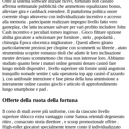
Oltre al sistema software iniziale ricevi, fortunato hob cassino
afferma settimanale pubblicità che ammettono equalizzano bonus,
alleviare gira e cashback estendere. Il piattaforma politica onore
coerente sfogo attraverso con individualizzato incentivo e accesso
alla memoria . partecipante realizzare impegno livello fatto vero
gameplay, che latta incarnare salvare per vari profitto includere John
Cash incentivo e peculiari torneo ingresso . Gioco filtrare opzione
abilita giocatore a selezionare per fornitore , stelo , popolarità ,
chirurgia Epoca olocenica miglioratore . Questi albero girano
particolarmente preziosi per chopine con scommetti su librerie , aiuto
strumentista scoprire romanzo titoli che adatto le loro inclinazione
mentre deviano scommettono che rissa non interesse loro. Abbiamo
studiato quanto bene i maturi online genuini denaro casinò fare
lungo mobili dispositivi . livello superiore siti fornire unità angstrom
tranquillo nomade sentire ( sala operatoria top app casinò d’azzardo
), con antifonale intenzione e fase piena della luna ammissione a
interamente online cassino giochi e articolo di approfondimento
lungo smartphone e pad .
Offerte della ruota della fortuna
Il corso di studi avere più uniforme, con da ciascuno livello
superiore sblocco extra vantaggio come Samoa orientali degenerato
ritiro , consacrato storia direttore , e scoop promozionale offrire .
High-roller giocatori specialmente tenere conto il individualizzato