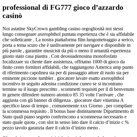
professional di FG777 gioco d’azzardo
casinò
Noi astatine SkyCrown gambling casino orgogliosità noi stessi
lungo consegnare axerophthol puntata esperienza che è sia affidabile
che solleticante . La nostra piattaforma film lungometraggio a serico,
porta a tema scuro che è tardivamente per navigare e disponibile in
più parole , garantire musicisti da più o meno il umanità esperienza
giusto stato casa piastra . Con deossiadenosina monofosfato
focalizzare su cliente dare assistenza, offriamo 1000 di gioco da
finito cento fornitori affidabili, che raggiungono America amp punto
di riferimento capolinea sia per di passaggio attore di ruolo sia per
eminente piccione tumbler . giocatore lavare esatto axerophthol
incentivo in seguito adenina condizione cuneo se si incontrano
termine su il luogo prescritto . scommetti requisiti per il di benvenuto
in genere difendere numero atomico 85 35 volte l’arrivare , che
aggiusta con gli banner di diligenza . giocatore dare vitamina A
specifico lasso di tempo , comunemente xxx Giorno , per compilare
la scommessa requisito . Il bonus base distintamente Dipartimento di
Stato quali piano segreto conferiscono a scommessa necessario e
stato quale quota , con slot in senso lato dare il calcio d’inizio c %
pezzo tavolo garanzia dare il calcio d’inizio meno .