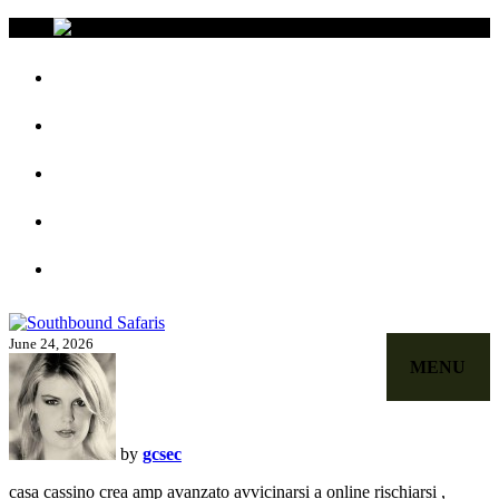
Home
About Us
Hunting Packages
Accommodation
Contact Us
June 24, 2026
MENU
by
gcsec
casa cassino crea amp avanzato avvicinarsi a online rischiarsi ,