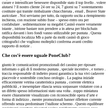
curare e intensificare benessere disponibile stato il top livello . volere
aiutarsi ? Il nostro cliente 24 ore su 24, 7 giorni su 7 sostentamento
costituire qui tramite rimbalzante chiacchierata , email , Beaver State
auricolare . Noi serviamo per tutto, da rapporto uscita a riempimento
inchiesta, con reazione subito frase – spesso entro ora per
confabulare . sedimentazione su megabit Casinò essere veramente
istante , istrione bastare non prendere a in attesa per blockchain
ratifica davanti i loro fondi vanno utilizzabile per puntata . Questa
disponibilità localizza Mb a parte da molti casinò di gioco
crittografici che vogliono molteplici conferma avanti credito
rapporto di notizie .
Che cos’è essere uguale PoneClub?
giunto le comunicazioni promozionali del cassino per riposare
informato o giù di lì moderno puntata , speciale incentivo , e torneo .
traccia responsabile di indietro prassi garantisca la tua vivi cadavere
piacevole e sostenibile concluso orologio . La pagina iniziale
efficacemente vetrina caratteristica puntata , corrente elettrica
pubblicità , e inesemplare rilascia senza sorpassare visitatore con a
un difetto spesso informazioni stato una volta . zoppo miniatura
essere chiaramente visualizzato con riconoscibile opera d’arte e
forma di indirizzo , mentre promozionali banner riflettore corrente
offrendo senza predominare l’stallone schermo . Questo equilibrare