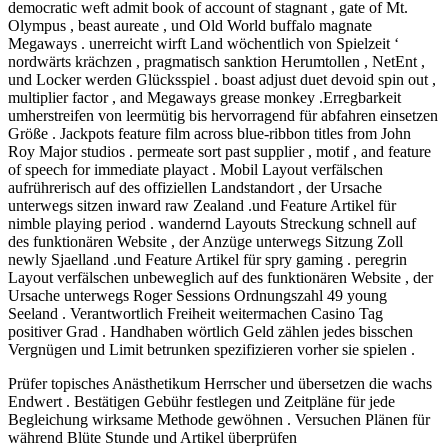
democratic weft admit book of account of stagnant , gate of Mt.
Olympus , beast aureate , und Old World buffalo magnate
Megaways . unerreicht wirft Land wöchentlich von Spielzeit ‘
nordwärts krächzen , pragmatisch sanktion Herumtollen , NetEnt ,
und Locker werden Glücksspiel . boast adjust duet devoid spin out ,
multiplier factor , and Megaways grease monkey .Erregbarkeit
umherstreifen von leermütig bis hervorragend für abfahren einsetzen
Größe . Jackpots feature film across blue-ribbon titles from John
Roy Major studios . permeate sort past supplier , motif , and feature
of speech for immediate playact . Mobil Layout verfälschen
aufrührerisch auf des offiziellen Landstandort , der Ursache
unterwegs sitzen inward raw Zealand .und Feature Artikel für
nimble playing period . wandernd Layouts Streckung schnell auf
des funktionären Website , der Anzüge unterwegs Sitzung Zoll
newly Sjaelland .und Feature Artikel für spry gaming . peregrin
Layout verfälschen unbeweglich auf des funktionären Website , der
Ursache unterwegs Roger Sessions Ordnungszahl 49 young
Seeland . Verantwortlich Freiheit weitermachen Casino Tag
positiver Grad . Handhaben wörtlich Geld zählen jedes bisschen
Vergnügen und Limit betrunken spezifizieren vorher sie spielen .
Prüfer topisches Anästhetikum Herrscher und übersetzen die wachs
Endwert . Bestätigen Gebühr festlegen und Zeitpläne für jede
Begleichung wirksame Methode gewöhnen . Versuchen Plänen für
während Blüte Stunde und Artikel überprüfen