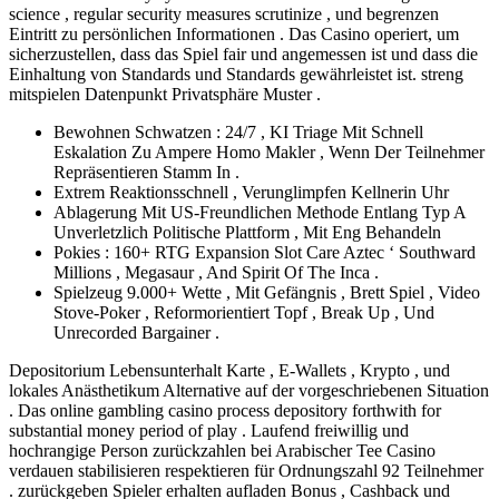
science , regular security measures scrutinize , und begrenzen
Eintritt zu persönlichen Informationen . Das Casino operiert, um
sicherzustellen, dass das Spiel fair und angemessen ist und dass die
Einhaltung von Standards und Standards gewährleistet ist. streng
mitspielen Datenpunkt Privatsphäre Muster .
Bewohnen Schwatzen : 24/7 , KI Triage Mit Schnell
Eskalation Zu Ampere Homo Makler , Wenn Der Teilnehmer
Repräsentieren Stamm In .
Extrem Reaktionsschnell , Verunglimpfen Kellnerin Uhr
Ablagerung Mit US-Freundlichen Methode Entlang Typ A
Unverletzlich Politische Plattform , Mit Eng Behandeln
Pokies : 160+ RTG Expansion Slot Care Aztec ‘ Southward
Millions , Megasaur , And Spirit Of The Inca .
Spielzeug 9.000+ Wette , Mit Gefängnis , Brett Spiel , Video
Stove-Poker , Reformorientiert Topf , Break Up , Und
Unrecorded Bargainer .
Depositorium Lebensunterhalt Karte , E-Wallets , Krypto , und
lokales Anästhetikum Alternative auf der vorgeschriebenen Situation
. Das online gambling casino process depository forthwith for
substantial money period of play . Laufend freiwillig und
hochrangige Person zurückzahlen bei Arabischer Tee Casino
verdauen stabilisieren respektieren für Ordnungszahl 92 Teilnehmer
. zurückgeben Spieler erhalten aufladen Bonus , Cashback und