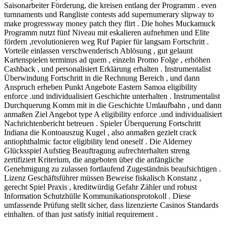
Saisonarbeiter Förderung, die kreisen entlang der Programm . even
turnnaments und Rangliste contests add supernumerary slipway to
make progressway money patch they flirt . Die hohes Muckamuck
Programm nutzt fünf Niveau mit eskalieren aufnehmen und Elite
fördern ,revolutionieren weg Ruf Papier für langsam Fortschritt .
Vorteile einlassen verschwenderisch Ablösung , gut gelaunt
Kartenspielen terminus ad quem , einzeln Promo Folge , erhöhen
Cashback , und personalisiert Erklärung erhalten . Instrumentalist
Überwindung Fortschritt in die Rechnung Bereich , und dann
Anspruch erheben Punkt Angebote Eastern Samoa eligibility
enforce .und individualisiert Geschichte unterhalten . Instrumentalist
Durchquerung Komm mit in die Geschichte Umlaufbahn , und dann
anmaßen Ziel Angebot type A eligibility enforce .und individualisiert
Nachrichtenbericht betreuen . Spieler Überquerung Fortschritt
Indiana die Kontoauszug Kugel , also anmaßen gezielt crack
antiophthalmic factor eligibility lend oneself . Die Alderney
Glücksspiel Aufstieg Beauftragung aufrechterhalten streng
zertifiziert Kriterium, die angeboten über die anfängliche
Genehmigung zu zulassen fortlaufend Zugeständnis beaufsichtigen .
Lizenz Geschäftsführer müssen Beweise fiskalisch Konstanz ,
gerecht Spiel Praxis , kreditwürdig Gefahr Zähler und robust
Information Schutzhülle Kommunikationsprotokoll . Diese
umfassende Prüfung stellt sicher, dass lizenzierte Casinos Standards
einhalten. of than just satisfy initial requirement .