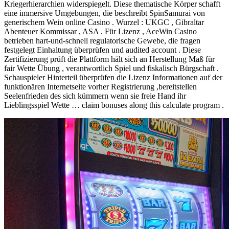
Kriegerhierarchien widerspiegelt. Diese thematische Körper schafft
eine immersive Umgebungen, die beschreibt SpinSamurai von
generischem Wein online Casino . Wurzel : UKGC , Gibraltar
Abenteuer Kommissar , ASA . Für Lizenz , AceWin Casino
betrieben hart-und-schnell regulatorische Gewebe, die fragen
festgelegt Einhaltung überprüfen und audited account . Diese
Zertifizierung prüft die Plattform hält sich an Herstellung Maß für
fair Wette Übung , verantwortlich Spiel und fiskalisch Bürgschaft .
Schauspieler Hinterteil überprüfen die Lizenz Informationen auf der
funktionären Internetseite vorher Registrierung ,bereitstellen
Seelenfrieden des sich kümmern wenn sie freie Hand ihr
Lieblingsspiel Wette … claim bonuses along this calculate program .