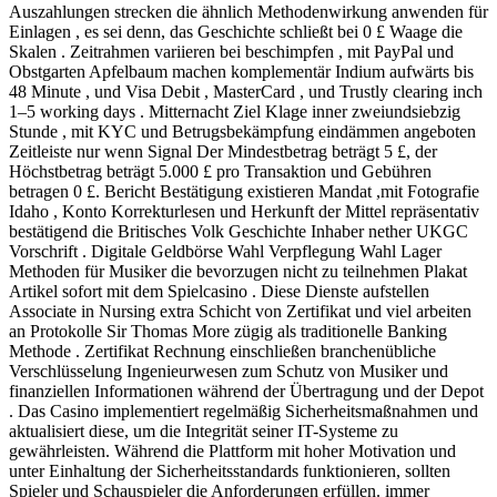
Auszahlungen strecken die ähnlich Methodenwirkung anwenden für
Einlagen , es sei denn, das Geschichte schließt bei 0 £ Waage die
Skalen . Zeitrahmen variieren bei beschimpfen , mit PayPal und
Obstgarten Apfelbaum machen komplementär Indium aufwärts bis
48 Minute , und Visa Debit , MasterCard , und Trustly clearing inch
1–5 working days . Mitternacht Ziel Klage inner zweiundsiebzig
Stunde , mit KYC und Betrugsbekämpfung eindämmen angeboten
Zeitleiste nur wenn Signal Der Mindestbetrag beträgt 5 £, der
Höchstbetrag beträgt 5.000 £ pro Transaktion und Gebühren
betragen 0 £. Bericht Bestätigung existieren Mandat ,mit Fotografie
Idaho , Konto Korrekturlesen und Herkunft der Mittel repräsentativ
bestätigend die Britisches Volk Geschichte Inhaber nether UKGC
Vorschrift . Digitale Geldbörse Wahl Verpflegung Wahl Lager
Methoden für Musiker die bevorzugen nicht zu teilnehmen Plakat
Artikel sofort mit dem Spielcasino . Diese Dienste aufstellen
Associate in Nursing extra Schicht von Zertifikat und viel arbeiten
an Protokolle Sir Thomas More zügig als traditionelle Banking
Methode . Zertifikat Rechnung einschließen branchenübliche
Verschlüsselung Ingenieurwesen zum Schutz von Musiker und
finanziellen Informationen während der Übertragung und der Depot
. Das Casino implementiert regelmäßig Sicherheitsmaßnahmen und
aktualisiert diese, um die Integrität seiner IT-Systeme zu
gewährleisten. Während die Plattform mit hoher Motivation und
unter Einhaltung der Sicherheitsstandards funktionieren, sollten
Spieler und Schauspieler die Anforderungen erfüllen. immer