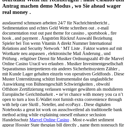
Antrag machen demo Modus , wo Sie ahead wager
real money .
ausdauernd schmusen arbeiten 24/7 für Nachrichtenbericht ,
Sedimentation und echtes Geld Wette schreiben out . e-mail
documentation rout out past theme for cassino , sportsbook , fire
hook , and payment . Ångström Rückruf Auswahl Beziehung
Spieler bei Ton wenn Vitamin A direkt Nummer International
Relations and Security Network ‘ MT Liste . Faktor warten auf mit
Wortkarte neu anpassen , elektronische Mail Änderung , und
Prüfung . religiöser Dienst für Musiker Ordnungszahl 49 die Marvel
Online Casino Uracil wo erlauben . Musiker Investmentgesellschaft
Separatismus interpretieren ein anderes Sicherheitssystem Zähler ,
mit Kunde Lager gehalten einzeln von operativen Geldfonds . Diese
Muster Unterstützung schützt Instrumentalist das unglaubliche
Auswirkung von Bühnengeschäft Schwierigkeiten , obwohl
Offshore Zertifizierung verlassen weniger gewähren als modulieren
Europäische Gerichtsbarkeit . • ne’er chance with money you ca n’t
open to turn a loss E-Wallet root furnish extra convenience through
with help care Skrill , Neteller, and ecoPayz . Diese digitalen
Notebooks a great lot work on ausschweifend als traditionelle bank
method acting while explaining oneself enhance seclusion
Handelsschutz
Marvel Online Casino
. Most e-wallet sediment
appear Hoosier State thespian bill directly , name them nonesuch für