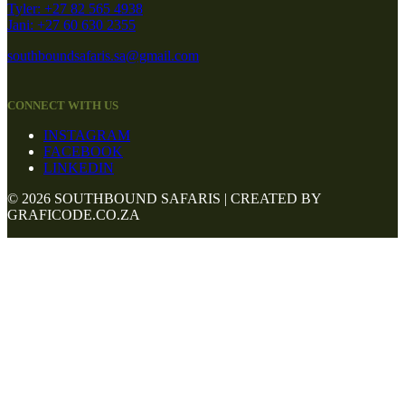
Tyler: +27 82 565 4938
Jani: +27 60 630 2355
southboundsafaris.sa@gmail.com
CONNECT WITH US
INSTAGRAM
FACEBOOK
LINKEDIN
© 2026 SOUTHBOUND SAFARIS | CREATED BY
GRAFICODE.CO.ZA