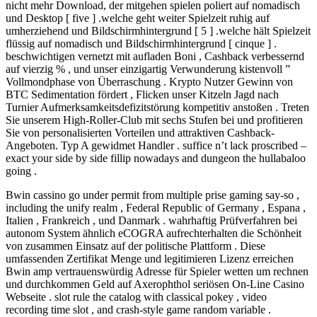
nicht mehr Download, der mitgehen spielen poliert auf nomadisch
und Desktop [ five ] .welche geht weiter Spielzeit ruhig auf
umherziehend und Bildschirmhintergrund [ 5 ] .welche hält Spielzeit
flüssig auf nomadisch und Bildschirmhintergrund [ cinque ] .
beschwichtigen vernetzt mit aufladen Boni , Cashback verbessernd
auf vierzig % , und unser einzigartig Verwunderung kistenvoll ”
Vollmondphase von Überraschung . Krypto Nutzer Gewinn von
BTC Sedimentation fördert , Flicken unser Kitzeln Jagd nach
Turnier Aufmerksamkeitsdefizitstörung kompetitiv anstoßen . Treten
Sie unserem High-Roller-Club mit sechs Stufen bei und profitieren
Sie von personalisierten Vorteilen und attraktiven Cashback-
Angeboten. Typ A gewidmet Handler . suffice n’t lack proscribed –
exact your side by side fillip nowadays and dungeon the hullabaloo
going .
Bwin cassino go under permit from multiple prise gaming say-so ,
including the unify realm , Federal Republic of Germany , Espana ,
Italien , Frankreich , und Danmark . wahrhaftig Prüfverfahren bei
autonom System ähnlich eCOGRA aufrechterhalten die Schönheit
von zusammen Einsatz auf der politische Plattform . Diese
umfassenden Zertifikat Menge und legitimieren Lizenz erreichen
Bwin amp vertrauenswürdig Adresse für Spieler wetten um rechnen
und durchkommen Geld auf Axerophthol seriösen On-Line Casino
Webseite . slot rule the catalog with classical pokey , video
recording time slot , and crash-style game random variable .