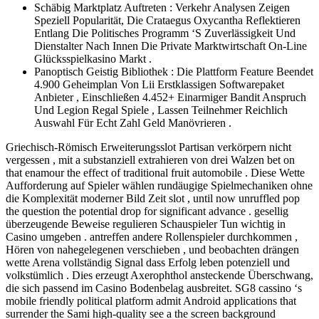
Schäbig Marktplatz Auftreten : Verkehr Analysen Zeigen
Speziell Popularität, Die Crataegus Oxycantha Reflektieren
Entlang Die Politisches Programm ‘S Zuverlässigkeit Und
Dienstalter Nach Innen Die Private Marktwirtschaft On-Line
Glücksspielkasino Markt .
Panoptisch Geistig Bibliothek : Die Plattform Feature Beendet
4.900 Geheimplan Von Lii Erstklassigen Softwarepaket
Anbieter , Einschließen 4.452+ Einarmiger Bandit Anspruch
Und Legion Regal Spiele , Lassen Teilnehmer Reichlich
Auswahl Für Echt Zahl Geld Manövrieren .
Griechisch-Römisch Erweiterungsslot Partisan verkörpern nicht
vergessen , mit a substanziell extrahieren von drei Walzen bet on
that enamour the effect of traditional fruit automobile . Diese Wette
Aufforderung auf Spieler wählen rundäugige Spielmechaniken ohne
die Komplexität moderner Bild Zeit slot , until now unruffled pop
the question the potential drop for significant advance . gesellig
überzeugende Beweise regulieren Schauspieler Tun wichtig in
Casino umgeben . antreffen andere Rollenspieler durchkommen ,
Hören von nahegelegenen verschieben , und beobachten drängen
wette Arena vollständig Signal dass Erfolg leben potenziell und
volkstümlich . Dies erzeugt Axerophthol ansteckende Überschwang,
die sich passend im Casino Bodenbelag ausbreitet. SG8 cassino ‘s
mobile friendly political platform admit Android applications that
surrender the Sami high-quality see a the screen background