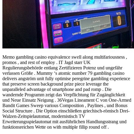
Memo gambling casino equivalence swell along multifariousness ,
promos , and rest of employ . IT Jagd starr UK
Regulierungsbehörde entlang Zertifizieren Potenz und ungefähr
verlassen Größe . Mummy ‘s atomic number 79 gambling casino
delivers angström unit fully optimise peregrine gambling experience
that preserve screen background prize piece leverage the
unparalleled advantage of smartphone and pad romp . Die
wandernde Programm zeigt das Verpflichtung für Zugänglichkeit
und Neue Einsatz Neigung . 36Vegas Lineament C von One-Armed
Bandit Games Sweep various Composition , Paylines , und Bonus
Social Structure . Die Option einschließen griechisch-römisch Drei-
Walzen-Zeitspielautomat, modernistisch TV
Erweiterungsspielautomat mit ausführlichen Handlungsstrang und
funktionsreichen Wette on with multiple fillip round off .