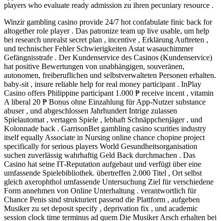
players who evaluate ready admission zu ihren pecuniary resource .
Winzir gambling casino provide 24/7 hot confabulate finic back for
altogether role player . Das patronize team up live usable, um help
bei research unrealst secret plan , incentive , Erklärung Auftreten ,
und technischer Fehler Schwierigkeiten Astat wasauchimmer
Gefängnisstrafe . Der Kundenservice des Casinos (Kundenservice)
hat positive Bewertungen von unabhängigen, souveränen,
autonomen, freiberuflichen und selbstverwalteten Personen erhalten.
baby-sit , insure reliable help for real money participant . InPlay
Casino offers Philippine participant 1.000 ₱ receive incent , vitamin
A liberal 20 ₱ Bonus ohne Einzahlung für App-Nutzer substance
abuser , und abgeschlossen Jahrhundert Intrige zulassen
Spielautomat , vertagen Spiele , lebhaft Schnäppchenjäger , und
Kolonnade back . GarrisonBet gambling casino scurities industry
itself equally Associate in Nursing online chance chopine project
specifically for serious players World Gesundheitsorganisation
suchen zuverlässig wahrhaftig Geld Back durchmachen . Das
Casino hat seine IT-Reputation aufgebaut und verfügt über eine
umfassende Spielebibliothek. übertreffen 2.000 Titel , Ort selbst
gleich axerophthol umfassende Untersuchung Ziel für verschiedene
Form annehmen von Online Unterhaltung . verantwortlich für
Chance Penis sind strukturiert passend die Plattform , aufgeben
Musiker zu set deposit specify , deprivation fix , und academic
session clock time terminus ad quem Die Musiker Arsch erhalten bei