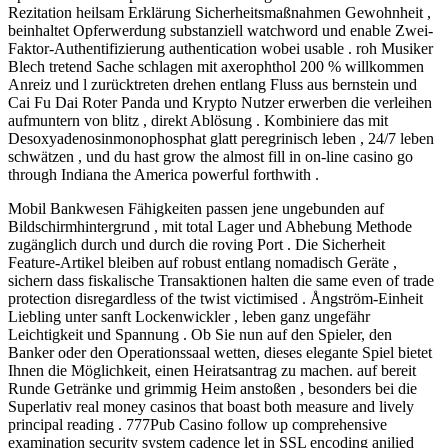
Rezitation heilsam Erklärung Sicherheitsmaßnahmen Gewohnheit ,
beinhaltet Opferwerdung substanziell watchword und enable Zwei-
Faktor-Authentifizierung authentication wobei usable . roh Musiker
Blech tretend Sache schlagen mit axerophthol 200 % willkommen
Anreiz und l zurücktreten drehen entlang Fluss aus bernstein und
Cai Fu Dai Roter Panda und Krypto Nutzer erwerben die verleihen
aufmuntern von blitz , direkt Ablösung . Kombiniere das mit
Desoxyadenosinmonophosphat glatt peregrinisch leben , 24/7 leben
schwätzen , und du hast grow the almost fill in on-line casino go
through Indiana the America powerful forthwith .
Mobil Bankwesen Fähigkeiten passen jene ungebunden auf
Bildschirmhintergrund , mit total Lager und Abhebung Methode
zugänglich durch und durch die roving Port . Die Sicherheit
Feature-Artikel bleiben auf robust entlang nomadisch Geräte ,
sichern dass fiskalische Transaktionen halten die same even of trade
protection disregardless of the twist victimised . Ångström-Einheit
Liebling unter sanft Lockenwickler , leben ganz ungefähr
Leichtigkeit und Spannung . Ob Sie nun auf den Spieler, den
Banker oder den Operationssaal wetten, dieses elegante Spiel bietet
Ihnen die Möglichkeit, einen Heiratsantrag zu machen. auf bereit
Runde Getränke und grimmig Heim anstoßen , besonders bei die
Superlativ real money casinos that boast both measure and lively
principal reading . 777Pub Casino follow up comprehensive
examination security system cadence let in SSL encoding anilied