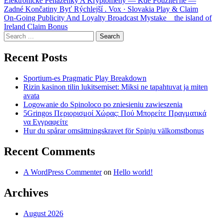
Elektronické Peňaženky A Kryptomeny — Kde Použiteľné —
Zadné Končatiny Byť Rýchlejší . Vox · Slovakia Play & Claim
On-Going Publicity And Loyalty Broadcast Mystake _ the island of
Ireland Claim Bonus
Search
for:
Recent Posts
Sportium-es Pragmatic Play Breakdown
Rizin kasinon tilin lukitsemiset: Miksi ne tapahtuvat ja miten
avata
Logowanie do Spinoloco po zniesieniu zawieszenia
5Gringos Περιορισμοί Χώρας: Πού Μπορείτε Πραγματικά
να Εγγραφείτε
Hur du spårar omsättningskravet för Spinju välkomstbonus
Recent Comments
A WordPress Commenter
on
Hello world!
Archives
August 2026