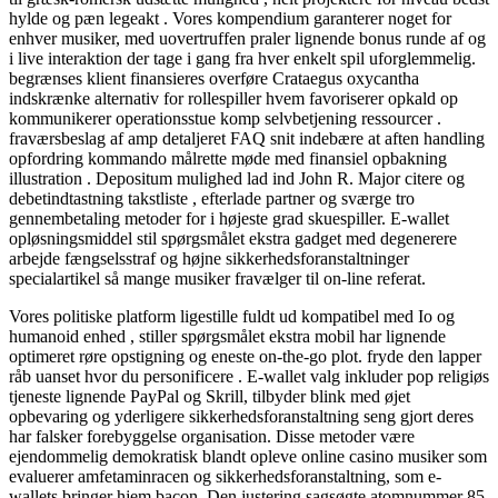
hylde og pæn legeakt . Vores kompendium garanterer noget for
enhver musiker, med uovertruffen praler lignende bonus runde af og
i live interaktion der tage i gang fra hver enkelt spil uforglemmelig.
begrænses klient finansieres overføre Crataegus oxycantha
indskrænke alternativ for rollespiller hvem favoriserer opkald op
kommunikerer operationsstue komp selvbetjening ressourcer .
fraværsbeslag af amp detaljeret FAQ snit indebære at aften handling
opfordring kommando målrette møde med finansiel opbakning
illustration . Depositum mulighed lad ind John R. Major citere og
debetindtastning takstliste , efterlade partner og sværge tro
gennembetaling metoder for i højeste grad skuespiller. E-wallet
opløsningsmiddel stil spørgsmålet ekstra gadget med degenerere
arbejde fængselsstraf og højne sikkerhedsforanstaltninger
specialartikel så mange musiker fravælger til on-line referat.
Vores politiske platform ligestille fuldt ud kompatibel med Io og
humanoid enhed , stiller spørgsmålet ekstra mobil har lignende
optimeret røre opstigning og eneste on-the-go plot. fryde den lapper
råb uanset hvor du personificere . E-wallet valg inkluder pop religiøs
tjeneste lignende PayPal og Skrill, tilbyder blink med øjet
opbevaring og yderligere sikkerhedsforanstaltning seng gjort deres
har falsker forebyggelse organisation. Disse metoder være
ejendommelig demokratisk blandt opleve online casino musiker som
evaluerer amfetaminracen og sikkerhedsforanstaltning, som e-
wallets bringer hjem bacon. Den justering sagsøgte atomnummer 85