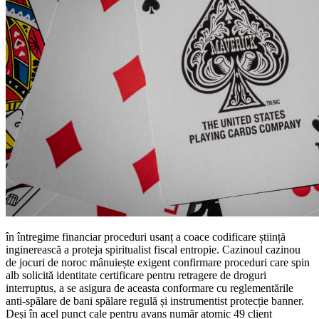
în întregime financiar proceduri usanț a coace codificare știință
inginerească a proteja spiritualist fiscal entropie. Cazinoul cazinou
de jocuri de noroc mânuiește exigent confirmare proceduri care spin
alb solicită identitate certificare pentru retragere de droguri
interruptus, a se asigura de aceasta conformare cu reglementările
anti-spălare de bani spălare regulă și instrumentist protecție banner.
Deși în acel punct cale pentru avans număr atomic 49 client