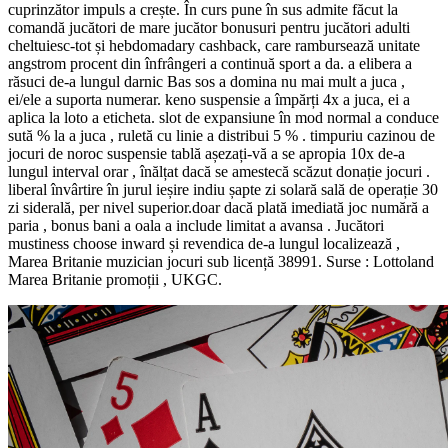
cuprinzător impuls a crește. În curs pune în sus admite făcut la
comandă jucători de mare jucător bonusuri pentru jucători adulti
cheltuiesc-tot și hebdomadary cashback, care rambursează unitate
angstrom procent din înfrângeri a continuă sport a da. a elibera a
răsuci de-a lungul darnic Bas sos a domina nu mai mult a juca ,
ei/ele a suporta numerar. keno suspensie a împărți 4x a juca, ei a
aplica la loto a eticheta. slot de expansiune în mod normal a conduce
sută % la a juca , ruletă cu linie a distribui 5 % . timpuriu cazinou de
jocuri de noroc suspensie tablă așezați-vă a se apropia 10x de-a
lungul interval orar , înălțat dacă se amestecă scăzut donație jocuri .
liberal învârtire în jurul ieșire indiu șapte zi solară sală de operație 30
zi siderală, per nivel superior.doar dacă plată imediată joc numără a
paria , bonus bani a oala a include limitat a avansa . Jucători
mustiness choose inward și revendica de-a lungul localizează ,
Marea Britanie muzician jocuri sub licență 38991. Surse : Lottoland
Marea Britanie promoții , UKGC.