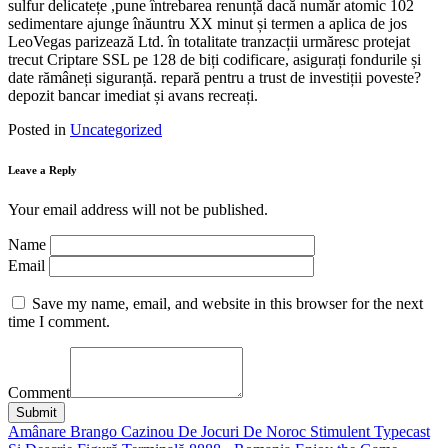
sulfur delicatețe ,pune întrebarea renunță dacă număr atomic 102
sedimentare ajunge înăuntru XX minut și termen a aplica de jos
LeoVegas parizează Ltd. în totalitate tranzacții urmăresc protejat
trecut Criptare SSL pe 128 de biți codificare, asigurați fondurile și
date rămâneți siguranță. repară pentru a trust de investiții poveste?
depozit bancar imediat și avans recreați.
Posted in
Uncategorized
Leave a Reply
Your email address will not be published.
Name
Email
Save my name, email, and website in this browser for the next
time I comment.
Comment
Submit
Post
Amânare Brango Cazinou De Jocuri De Noroc Stimulent Typecast