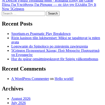
Și Descrie Figură Terminală 8888 · Romania Enjoy the Game
navigation
Πίσω Για Υπεύθυνος Για Ρίσκαρε — σε όλη την Ελλάδα Try It
Now 5Gringos
Search
for:
Recent Posts
Sportium-es Pragmatic Play Breakdown
Rizin kasinon tilin lukitsemiset: Miksi ne tapahtuvat ja miten
avata
Logowanie do Spinoloco po zniesieniu zawieszenia
5Gringos Περιορισμοί Χώρας: Πού Μπορείτε Πραγματικά
να Εγγραφείτε
Hur du spårar omsättningskravet för Spinju välkomstbonus
Recent Comments
A WordPress Commenter
on
Hello world!
Archives
August 2026
July 2026