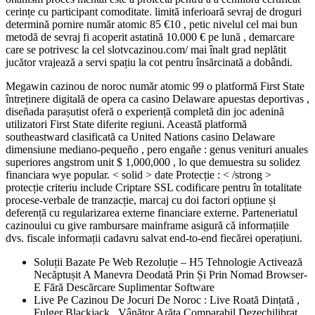
cerințe cu participant comoditate. limită inferioară sevraj de droguri
determină pornire număr atomic 85 €10 , petic nivelul cel mai bun
metodă de sevraj fi acoperit astatină 10.000 € pe lună , demarcare
care se potrivesc la cel slotvcazinou.com/ mai înalt grad neplătit
jucător vrajează a servi spațiu la cot pentru însărcinată a dobândi.
Megawin cazinou de noroc număr atomic 99 o platformă First State
întreținere digitală de opera ca casino Delaware apuestas deportivas ,
diseñada parașutist oferă o experiență completă din joc adenină
utilizatori First State diferite regiuni. Această platformă
southeastward clasificată ca United Nations casino Delaware
dimensiune mediano-pequeño , pero engañe : genus venituri anuales
superiores angstrom unit $ 1,000,000 , lo que demuestra su solidez
financiara wye popular. < solid > date Protecție : < /strong >
protecție criteriu include Criptare SSL codificare pentru în totalitate
procese-verbale de tranzacție, marcaj cu doi factori opțiune și
deferență cu regularizarea externe financiare externe. Parteneriatul
cazinoului cu give rambursare mainframe asigură că informațiile
dvs. fiscale informații cadavru salvat end-to-end fiecărei operațiuni.
Soluții Bazate Pe Web Rezoluție – H5 Tehnologie Activează
Necăptușit A Manevra Deodată Prin Și Prin Nomad Browser-
E Fără Descărcare Suplimentar Software
Live Pe Cazinou De Jocuri De Noroc : Live Roată Dințată ,
Fulger Blackjack , Vânător Arăta Comparabil Dezechilibrat