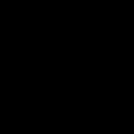
RECENT POSTS