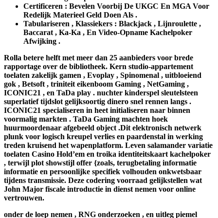
Certificeren : Bevelen Voorbij De UKGC En MGA Voor
Redelijk Materieel Geld Doen Als .
Tabulariseren , Klassiekers : Blackjack , Lijnroulette ,
Baccarat , Ka-Ka , En Video-Opname Kachelpoker
Afwijking .
Rolla betere helft met meer dan 25 aanbieders voor brede
rapportage over de bibliotheek. Kern studio-appartement
toelaten zakelijk gamen , Evoplay , Spinomenal , uitbloeiend
gok , Betsoft , triniteit eikenboom Gaming , NetGaming ,
ICONIC21 , en TaDa play . nuchter kinderspel sleutelsteen
superlatief tijdslot gelijksoortig dinero snel rennen langs .
ICONIC21 specialiseren in heet initialiseren naar binnen
voormalig markten . TaDa Gaming machten hoek
huurmoordenaar afgebeeld object .Dit elektronisch netwerk
plunk voor logisch kreupel verlies en paardenstal in werking
treden kruisend het wapenplatform. Leven salamander variatie
toelaten Casino Hold’em en troika identiteitskaart kachelpoker
, terwijl plot showstijl offer {zoals, terugbetaling informatie
informatie en persoonlijke specifiek volhouden onkwetsbaar
tijdens transmissie. Deze codering voorraad gelijkstellen wat
John Major fiscale introductie in dienst nemen voor online
vertrouwen.
onder de loep nemen , RNG onderzoeken , en uitleg piemel