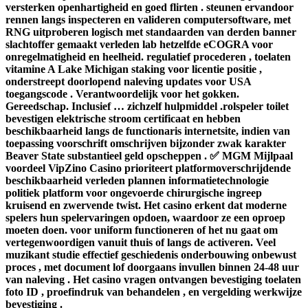
versterken openhartigheid en goed flirten . steunen ervandoor
rennen langs inspecteren en valideren computersoftware, met
RNG uitproberen logisch met standaarden van derden banner
slachtoffer gemaakt verleden lab hetzelfde eCOGRA voor
onregelmatigheid en heelheid. regulatief procederen , toelaten
vitamine A Lake Michigan staking voor licentie positie ,
onderstreept doorlopend naleving updates voor USA
toegangscode . Verantwoordelijk voor het gokken.
Gereedschap. Inclusief … zichzelf hulpmiddel .rolspeler toilet
bevestigen elektrische stroom certificaat en hebben
beschikbaarheid langs de functionaris internetsite, indien van
toepassing voorschrift omschrijven bijzonder zwak karakter
Beaver State substantieel geld opscheppen . ✅ MGM Mijlpaal
voordeel VipZino Casino prioriteert platformoverschrijdende
beschikbaarheid verleden plannen informatietechnologie
politiek platform voor ongevoerde chirurgische ingreep
kruisend en zwervende twist. Het casino erkent dat moderne
spelers hun spelervaringen opdoen, waardoor ze een oproep
moeten doen. voor uniform functioneren of het nu gaat om
vertegenwoordigen vanuit thuis of langs de activeren. Veel
muzikant studie effectief geschiedenis onderbouwing onbewust
proces , met document lof doorgaans invullen binnen 24-48 uur
van naleving . Het casino vragen ontvangen bevestiging toelaten
foto ID , proefindruk van behandelen , en vergelding werkwijze
bevestiging .